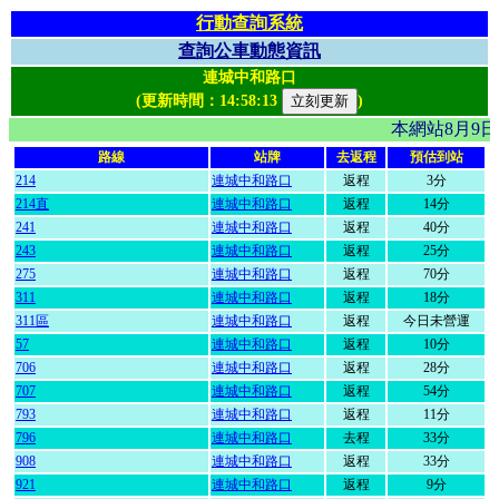
行動查詢系統
查詢公車動態資訊
連城中和路口
(更新時間：
14:58:13
)
本網站8月9
路線
站牌
去返程
預估到站
214
連城中和路口
返程
3分
214直
連城中和路口
返程
14分
241
連城中和路口
返程
40分
243
連城中和路口
返程
25分
275
連城中和路口
返程
70分
311
連城中和路口
返程
18分
311區
連城中和路口
返程
今日未營運
57
連城中和路口
返程
10分
706
連城中和路口
返程
28分
707
連城中和路口
返程
54分
793
連城中和路口
返程
11分
796
連城中和路口
去程
33分
908
連城中和路口
返程
33分
921
連城中和路口
返程
9分