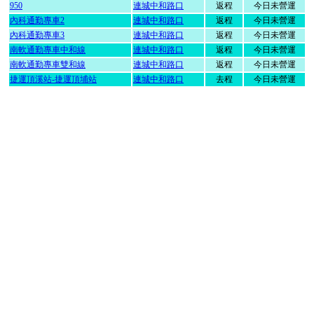
950
連城中和路口
返程
今日未營運
內科通勤專車2
連城中和路口
返程
今日未營運
內科通勤專車3
連城中和路口
返程
今日未營運
南軟通勤專車中和線
連城中和路口
返程
今日未營運
南軟通勤專車雙和線
連城中和路口
返程
今日未營運
捷運頂溪站-捷運頂埔站
連城中和路口
去程
今日未營運