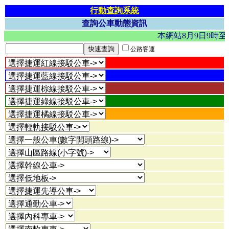
行動查詢系統
查詢公車動態資訊
本網站8月9日9時
公路客運