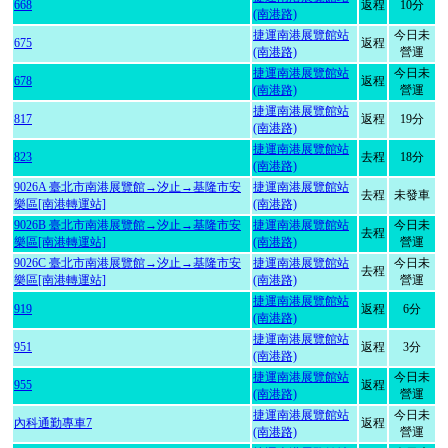
668
返程
10分
(南港路)
捷運南港展覽館站
今日未
675
返程
(南港路)
營運
捷運南港展覽館站
今日未
678
返程
(南港路)
營運
捷運南港展覽館站
817
返程
19分
(南港路)
捷運南港展覽館站
823
去程
18分
(南港路)
9026A 臺北市南港展覽館→汐止→基隆市安
捷運南港展覽館站
去程
未發車
樂區[南港轉運站]
(南港路)
9026B 臺北市南港展覽館→汐止→基隆市安
捷運南港展覽館站
今日未
去程
樂區[南港轉運站]
(南港路)
營運
9026C 臺北市南港展覽館→汐止→基隆市安
捷運南港展覽館站
今日未
去程
樂區[南港轉運站]
(南港路)
營運
捷運南港展覽館站
919
返程
6分
(南港路)
捷運南港展覽館站
951
返程
3分
(南港路)
捷運南港展覽館站
今日未
955
返程
(南港路)
營運
捷運南港展覽館站
今日未
內科通勤專車7
返程
(南港路)
營運