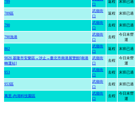
789
返程
末班已過
口
武嶺街
789區
返程
末班已過
口
武嶺街
790
去程
末班已過
口
武嶺街
今日未營
790漁港
去程
口
運
武嶺街
862
返程
末班已過
口
9026 基隆市安樂區→汐止→臺北市南港展覽館[南港
武嶺街
今日未營
去程
轉運站]
口
運
武嶺街
953
去程
末班已過
口
武嶺街
953區
去程
末班已過
口
武嶺街
今日未營
萬里-內湖科技園區
去程
口
運