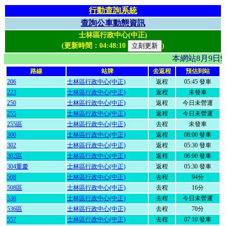
行動查詢系統
查詢公車動態資訊
士林區行政中心(中正)
(更新時間：
04:48:10
)
本網站8月9日
路線
站牌
去返程
預估到站
206
士林區行政中心(中正)
返程
05:45 發車
223
士林區行政中心(中正)
返程
未發車
250
士林區行政中心(中正)
返程
今日未營運
255
士林區行政中心(中正)
返程
今日未營運
255區
士林區行政中心(中正)
去程
未發車
300
士林區行政中心(中正)
返程
08:00 發車
302
士林區行政中心(中正)
返程
05:30 發車
302區
士林區行政中心(中正)
返程
06:00 發車
304重慶
士林區行政中心(中正)
返程
05:30 發車
508
士林區行政中心(中正)
去程
94分
508區
士林區行政中心(中正)
去程
16分
536
士林區行政中心(中正)
去程
今日未營運
536區
士林區行政中心(中正)
去程
70分
557
士林區行政中心(中正)
去程
07:10 發車