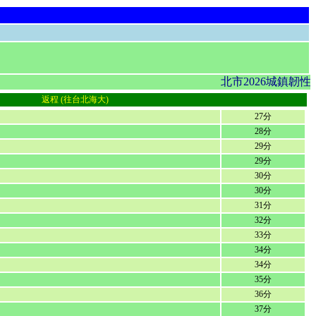
北市2026城鎮韌
返程 (往台北海大)
27分
28分
29分
29分
30分
30分
31分
32分
33分
34分
34分
35分
36分
37分