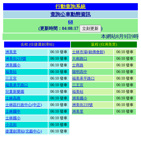
行動查詢系統
查詢公車動態資訊
68
(更新時間：
04:08:17
)
本網站8月9日9
去程 (往捷運劍潭站)
返程 (往洲美里)
洲美里
06:10 發車
士林市場(銘傳會館)
06:10 發車
洲美街219號
06:10 發車
大南路口
06:10 發車
洲美國小
06:10 發車
士商路
06:10 發車
福美站
06:10 發車
陽明高中
06:10 發車
三王宮
06:10 發車
福美承平路口
06:10 發車
福美承平路口
06:10 發車
三王宮
06:10 發車
兒童新樂園
06:10 發車
福美站
06:10 發車
士林高商
06:10 發車
洲美國小
06:10 發車
士林區行政中心(中正)
06:10 發車
洲美街219號
06:10 發車
士林國中
06:10 發車
洲美里
06:10 發車
士林國小
06:10 發車
小北街
06:10 發車
捷運劍潭站(北藝中心)
06:10 發車