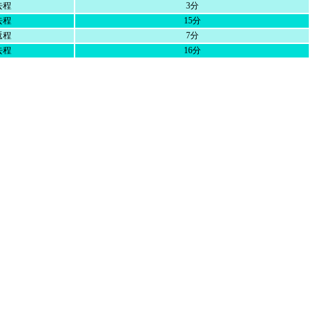
去程
3分
去程
15分
返程
7分
去程
16分