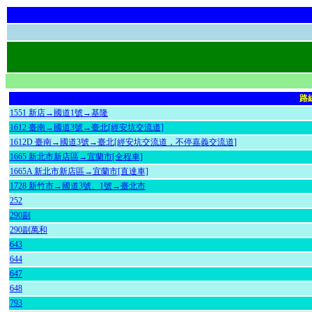
路
1551 新店→國道1號→基隆
1612 臺南→國道3號→臺北[經安坑交流道]
1612D 臺南→國道3號→臺北[經安坑交流道，不停嘉義交流道]
1665 新北市新店區→宜蘭市[全程車]
1665A 新北市新店區→宜蘭市[直達車]
1728 新竹市→國道3號、1號→臺北市
252
290副
290副萬和
643
644
647
648
793