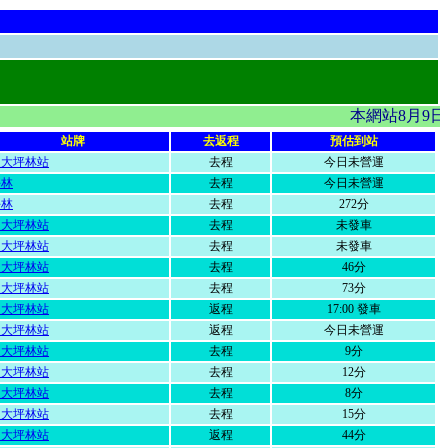
本網站8月9
站牌
去返程
預估到站
運大坪林站
去程
今日未營運
坪林
去程
今日未營運
坪林
去程
272分
運大坪林站
去程
未發車
運大坪林站
去程
未發車
運大坪林站
去程
46分
運大坪林站
去程
73分
運大坪林站
返程
17:00 發車
運大坪林站
返程
今日未營運
運大坪林站
去程
9分
運大坪林站
去程
12分
運大坪林站
去程
8分
運大坪林站
去程
15分
運大坪林站
返程
44分