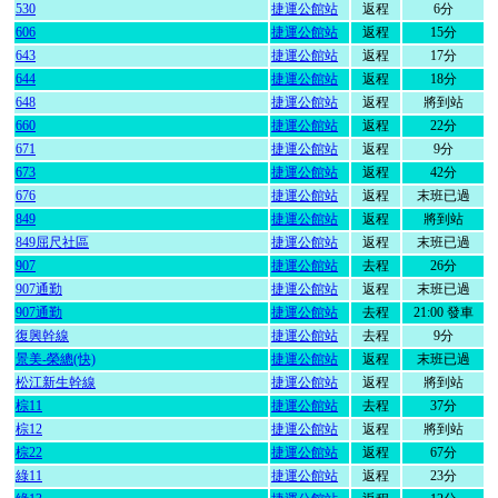
530
捷運公館站
返程
6分
606
捷運公館站
返程
15分
643
捷運公館站
返程
17分
644
捷運公館站
返程
18分
648
捷運公館站
返程
將到站
660
捷運公館站
返程
22分
671
捷運公館站
返程
9分
673
捷運公館站
返程
42分
676
捷運公館站
返程
末班已過
849
捷運公館站
返程
將到站
849屈尺社區
捷運公館站
返程
末班已過
907
捷運公館站
去程
26分
907通勤
捷運公館站
返程
末班已過
907通勤
捷運公館站
去程
21:00 發車
復興幹線
捷運公館站
去程
9分
景美-榮總(快)
捷運公館站
返程
末班已過
松江新生幹線
捷運公館站
返程
將到站
棕11
捷運公館站
去程
37分
棕12
捷運公館站
返程
將到站
棕22
捷運公館站
返程
67分
綠11
捷運公館站
返程
23分