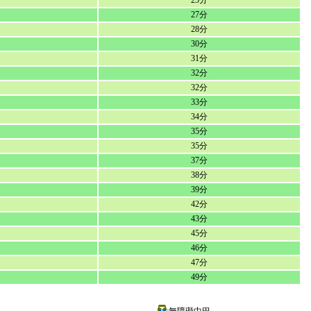
25分
27分
28分
30分
31分
32分
32分
33分
34分
35分
35分
37分
38分
39分
42分
43分
45分
46分
47分
49分