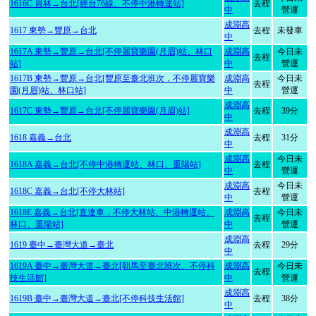
1616C 員林→台北[經台76線、不停中港轉運站]
去程
中
營運
成淵高
1617 東勢→豐原→台北
去程
未發車
中
1617A 東勢→豐原→台北[不停麗寶樂園(月眉)站、林口
成淵高
今日未
去程
站]
中
營運
1617B 東勢→豐原→台北[豐原至臺北班次，不停麗寶樂
成淵高
今日未
去程
園(月眉)站、林口站]
中
營運
成淵高
1617C 東勢→豐原→台北[不停麗寶樂園(月眉)站]
去程
39分
中
成淵高
1618 嘉義→台北
去程
31分
中
成淵高
今日未
1618A 嘉義→台北[不停中港轉運站、林口、重陽站]
去程
中
營運
成淵高
今日未
1618C 嘉義→台北[不停大林站]
去程
中
營運
1618E 嘉義→台北[直達車，不停大林站、中港轉運站、
成淵高
今日未
去程
林口、重陽站]
中
營運
成淵高
1619 臺中→臺灣大道→臺北
去程
29分
中
1619A 臺中→臺灣大道→臺北[朝馬至臺北班次、不停科
成淵高
今日未
去程
技生活館]
中
營運
成淵高
1619B 臺中→臺灣大道→臺北[不停科技生活館]
去程
38分
中