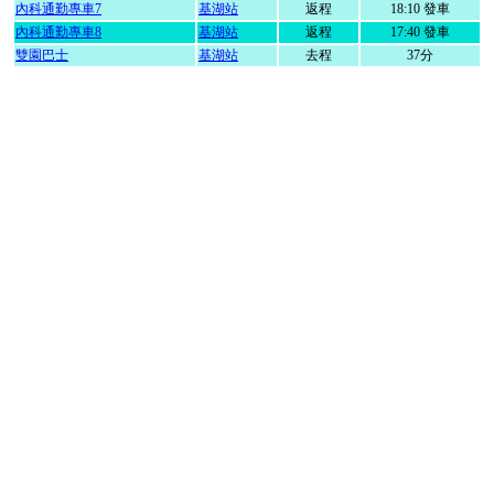
內科通勤專車7
基湖站
返程
18:10 發車
內科通勤專車8
基湖站
返程
17:40 發車
雙園巴士
基湖站
去程
37分