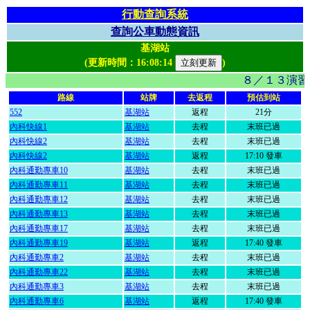
行動查詢系統
查詢公車動態資訊
基湖站
(更新時間：
16:08:14
)
８／１３演習
路線
站牌
去返程
預估到站
552
基湖站
返程
21分
內科快線1
基湖站
去程
末班已過
內科快線2
基湖站
去程
末班已過
內科快線2
基湖站
返程
17:10 發車
內科通勤專車10
基湖站
去程
末班已過
內科通勤專車11
基湖站
去程
末班已過
內科通勤專車12
基湖站
去程
末班已過
內科通勤專車13
基湖站
去程
末班已過
內科通勤專車17
基湖站
去程
末班已過
內科通勤專車19
基湖站
返程
17:40 發車
內科通勤專車2
基湖站
去程
末班已過
內科通勤專車22
基湖站
去程
末班已過
內科通勤專車3
基湖站
去程
末班已過
內科通勤專車6
基湖站
返程
17:40 發車