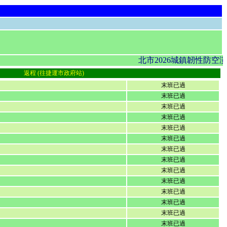
北市2026城鎮韌性防空
返程 (往捷運市政府站)
末班已過
末班已過
末班已過
末班已過
末班已過
末班已過
末班已過
末班已過
末班已過
末班已過
末班已過
末班已過
末班已過
末班已過