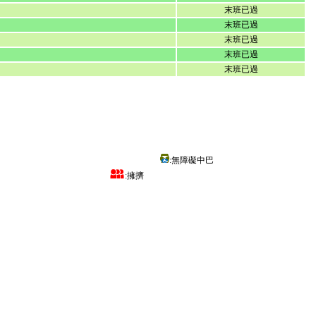
末班已過
末班已過
末班已過
末班已過
末班已過
:無障礙中巴
:擁擠