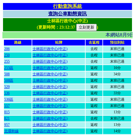
行動查詢系統
查詢公車動態資訊
士林區行政中心(中正)
(更新時間：
23:12:37
)
本網站8月9
路線
站牌
去返程
預估到站
206
士林區行政中心(中正)
去程
末班已過
250
士林區行政中心(中正)
去程
末班已過
255
士林區行政中心(中正)
去程
末班已過
255區
士林區行政中心(中正)
返程
16分
508
士林區行政中心(中正)
返程
34分
508區
士林區行政中心(中正)
返程
末班已過
529
士林區行政中心(中正)
返程
末班已過
536
士林區行政中心(中正)
返程
33分
536區
士林區行政中心(中正)
返程
末班已過
557
士林區行政中心(中正)
返程
末班已過
815
士林區行政中心(中正)
返程
13分
821
士林區行政中心(中正)
去程
末班已過
957
士林區行政中心(中正)
返程
13分
北環幹線
士林區行政中心(中正)
返程
14分