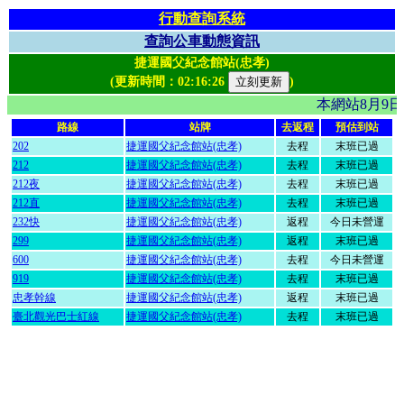
行動查詢系統
查詢公車動態資訊
捷運國父紀念館站(忠孝)
(更新時間：
02:16:26
)
本網站8月9
路線
站牌
去返程
預估到站
202
捷運國父紀念館站(忠孝)
去程
末班已過
212
捷運國父紀念館站(忠孝)
去程
末班已過
212夜
捷運國父紀念館站(忠孝)
去程
末班已過
212直
捷運國父紀念館站(忠孝)
去程
末班已過
232快
捷運國父紀念館站(忠孝)
返程
今日未營運
299
捷運國父紀念館站(忠孝)
返程
末班已過
600
捷運國父紀念館站(忠孝)
去程
今日未營運
919
捷運國父紀念館站(忠孝)
去程
末班已過
忠孝幹線
捷運國父紀念館站(忠孝)
返程
末班已過
臺北觀光巴士紅線
捷運國父紀念館站(忠孝)
去程
末班已過