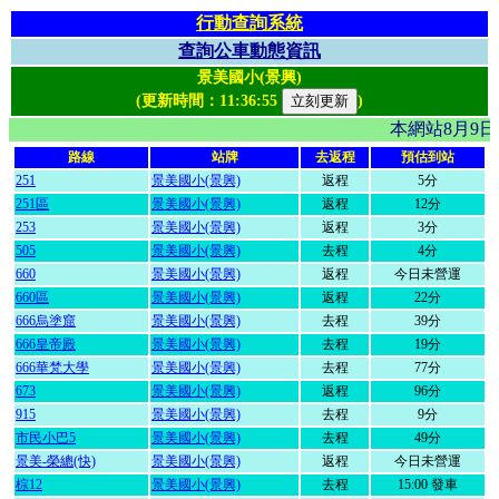
行動查詢系統
查詢公車動態資訊
景美國小(景興)
(更新時間：
11:36:55
)
本網站8月9
路線
站牌
去返程
預估到站
251
景美國小(景興)
返程
5分
251區
景美國小(景興)
返程
12分
253
景美國小(景興)
返程
3分
505
景美國小(景興)
去程
4分
660
景美國小(景興)
返程
今日未營運
660區
景美國小(景興)
返程
22分
666烏塗窟
景美國小(景興)
去程
39分
666皇帝殿
景美國小(景興)
去程
19分
666華梵大學
景美國小(景興)
去程
77分
673
景美國小(景興)
返程
96分
915
景美國小(景興)
去程
9分
市民小巴5
景美國小(景興)
去程
49分
景美-榮總(快)
景美國小(景興)
返程
今日未營運
棕12
景美國小(景興)
去程
15:00 發車