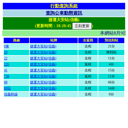
行動查詢系統
查詢公車動態資訊
捷運大安站(信義)
(更新時間：
18:20:45
)
本網站8月9
路線
站牌
去返程
預估到站
0東
捷運大安站(信義)
去程
21分
20
捷運大安站(信義)
去程
將到站
22
捷運大安站(信義)
去程
11分
226
捷運大安站(信義)
返程
4分
41
捷運大安站(信義)
去程
15分
758
捷運大安站(信義)
返程
11分
88
捷運大安站(信義)
去程
66分
88區
捷運大安站(信義)
去程
14分
信義幹線
捷運大安站(信義)
去程
8分