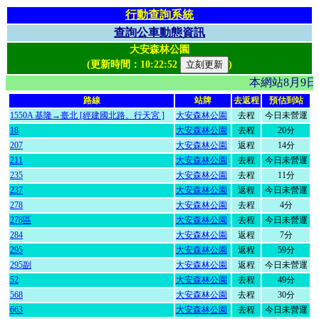
行動查詢系統
查詢公車動態資訊
大安森林公園
(更新時間：
10:22:52
)
本網站8月9
路線
站牌
去返程
預估到站
1550A 基隆→臺北 [經建國北路、行天宮 ]
大安森林公園
去程
今日未營運
18
大安森林公園
去程
20分
207
大安森林公園
返程
14分
211
大安森林公園
去程
今日未營運
235
大安森林公園
去程
11分
237
大安森林公園
返程
今日未營運
278
大安森林公園
去程
4分
278區
大安森林公園
去程
今日未營運
284
大安森林公園
返程
7分
295
大安森林公園
返程
59分
295副
大安森林公園
返程
今日未營運
52
大安森林公園
去程
49分
568
大安森林公園
去程
30分
663
大安森林公園
去程
今日未營運