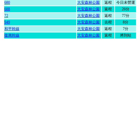
680
大安森林公園
返程
今日未營運
688
大安森林公園
返程
26分
72
大安森林公園
返程
77分
949
大安森林公園
去程
8分
和平幹線
大安森林公園
返程
7分
復興幹線
大安森林公園
返程
將到站