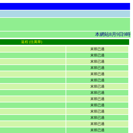
本網站8月9日9時
返程 (往萬華)
末班已過
末班已過
末班已過
末班已過
末班已過
末班已過
末班已過
末班已過
末班已過
末班已過
末班已過
末班已過
末班已過
末班已過