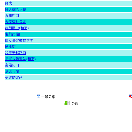
師大
師大綜合大樓
溫州街口
大安森林公園
龍門國中(和平)
復興南路口
國立臺北教育大學
臥龍街
和平安和路口
捷運六張犁站(和平)
富陽街口
黎忠市場
捷運麟光站
:一般公車
:舒適