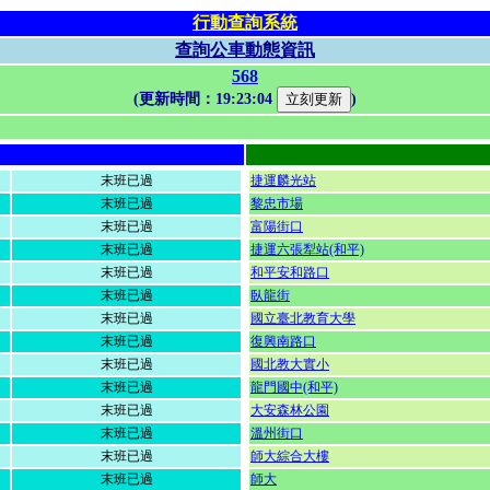
行動查詢系統
查詢公車動態資訊
568
(更新時間：
19:23:04
)
末班已過
捷運麟光站
末班已過
黎忠市場
末班已過
富陽街口
末班已過
捷運六張犁站(和平)
末班已過
和平安和路口
末班已過
臥龍街
末班已過
國立臺北教育大學
末班已過
復興南路口
末班已過
國北教大實小
末班已過
龍門國中(和平)
末班已過
大安森林公園
末班已過
溫州街口
末班已過
師大綜合大樓
末班已過
師大