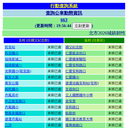
行動查詢系統
查詢公車動態資訊
663
(更新時間：
19:56:44
)
北市2026城鎮韌
去程 (往國父紀念館)
返程 (往新莊)
民安站
末班已過
國父紀念館
末班已過
民安國小
末班已過
仁愛延吉街口
末班已過
福祿新城二
末班已過
仁愛國泰醫院
末班已過
福祿新城一
末班已過
仁愛安和路口
末班已過
光華國小(龍安路)
末班已過
仁愛安和路口
末班已過
龍安大第
末班已過
仁愛國小
末班已過
萬安公園
末班已過
捷運信義安和站(安和)
末班已過
裕民國小
末班已過
文昌街口
末班已過
丹鳳高中
末班已過
立人國際國中小學
末班已過
中正龍安路口
末班已過
全安里
末班已過
丹鳳國小
末班已過
安和路口
末班已過
雙鳳富國路口
末班已過
臥龍街
末班已過
捷運丹鳳站
末班已過
國立臺北教育大學
末班已過
三洋
末班已過
復興南路口
末班已過