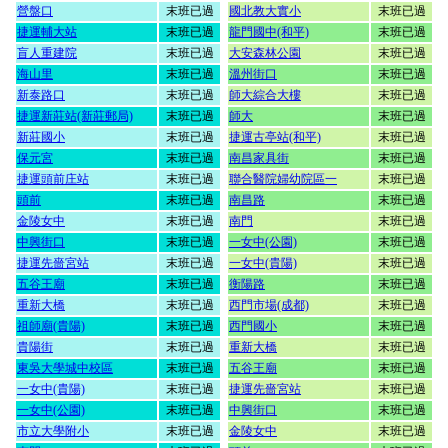
營盤口
末班已過
國北教大實小
末班已過
捷運輔大站
末班已過
龍門國中(和平)
末班已過
盲人重建院
末班已過
大安森林公園
末班已過
海山里
末班已過
溫州街口
末班已過
新泰路口
末班已過
師大綜合大樓
末班已過
捷運新莊站(新莊郵局)
末班已過
師大
末班已過
新莊國小
末班已過
捷運古亭站(和平)
末班已過
保元宮
末班已過
南昌家具街
末班已過
捷運頭前庄站
末班已過
聯合醫院婦幼院區一
末班已過
頭前
末班已過
南昌路
末班已過
金陵女中
末班已過
南門
末班已過
中興街口
末班已過
一女中(公園)
末班已過
捷運先嗇宮站
末班已過
一女中(貴陽)
末班已過
五谷王廟
末班已過
衡陽路
末班已過
重新大橋
末班已過
西門市場(成都)
末班已過
祖師廟(貴陽)
末班已過
西門國小
末班已過
貴陽街
末班已過
重新大橋
末班已過
東吳大學城中校區
末班已過
五谷王廟
末班已過
一女中(貴陽)
末班已過
捷運先嗇宮站
末班已過
一女中(公園)
末班已過
中興街口
末班已過
市立大學附小
末班已過
金陵女中
末班已過