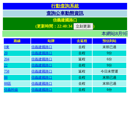
行動查詢系統
查詢公車動態資訊
信義建國路口
(更新時間：
22:40:34
)
本網站8月9
路線
站牌
去返程
預估到站
0東
信義建國路口
去程
末班已過
20
信義建國路口
去程
9分
204
信義建國路口
返程
6分
22
信義建國路口
去程
9分
758
信義建國路口
返程
今日未營運
88
信義建國路口
去程
末班已過
88區
信義建國路口
去程
末班已過
信義幹線
信義建國路口
去程
6分