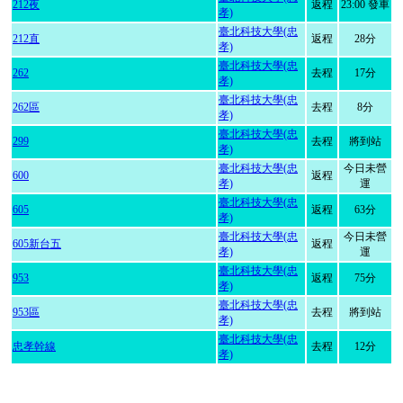
212夜
返程
23:00 發車
孝)
臺北科技大學(忠
212直
返程
28分
孝)
臺北科技大學(忠
262
去程
17分
孝)
臺北科技大學(忠
262區
去程
8分
孝)
臺北科技大學(忠
299
去程
將到站
孝)
臺北科技大學(忠
今日未營
600
返程
孝)
運
臺北科技大學(忠
605
返程
63分
孝)
臺北科技大學(忠
今日未營
605新台五
返程
孝)
運
臺北科技大學(忠
953
返程
75分
孝)
臺北科技大學(忠
953區
去程
將到站
孝)
臺北科技大學(忠
忠孝幹線
去程
12分
孝)