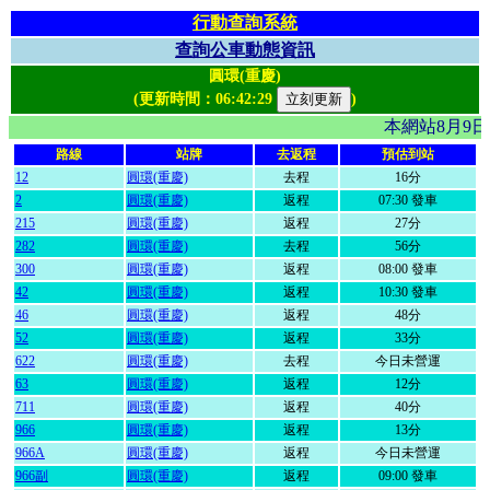
行動查詢系統
查詢公車動態資訊
圓環(重慶)
(更新時間：
06:42:29
)
本網站8月9
路線
站牌
去返程
預估到站
12
圓環(重慶)
去程
16分
2
圓環(重慶)
返程
07:30 發車
215
圓環(重慶)
返程
27分
282
圓環(重慶)
去程
56分
300
圓環(重慶)
返程
08:00 發車
42
圓環(重慶)
返程
10:30 發車
46
圓環(重慶)
返程
48分
52
圓環(重慶)
返程
33分
622
圓環(重慶)
去程
今日未營運
63
圓環(重慶)
返程
12分
711
圓環(重慶)
返程
40分
966
圓環(重慶)
返程
13分
966A
圓環(重慶)
返程
今日未營運
966副
圓環(重慶)
返程
09:00 發車