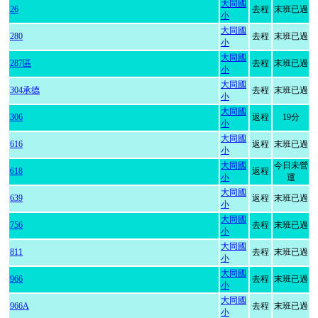
大同國
26
去程
末班已過
小
大同國
280
去程
末班已過
小
大同國
287區
去程
末班已過
小
大同國
304承德
去程
末班已過
小
大同國
306
返程
19分
小
大同國
616
返程
末班已過
小
大同國
今日未營
618
返程
小
運
大同國
639
返程
末班已過
小
大同國
756
去程
末班已過
小
大同國
811
去程
末班已過
小
大同國
966
去程
末班已過
小
大同國
966A
去程
末班已過
小