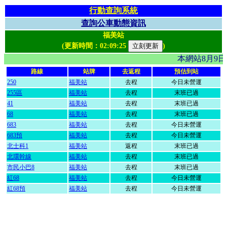
行動查詢系統
查詢公車動態資訊
福美站
(更新時間：
02:09:25
)
本網站8月9
路線
站牌
去返程
預估到站
250
福美站
去程
今日未營運
255區
福美站
去程
末班已過
41
福美站
去程
末班已過
68
福美站
去程
末班已過
683
福美站
去程
今日未營運
683預
福美站
去程
今日未營運
北士科1
福美站
返程
末班已過
北環幹線
福美站
去程
末班已過
市民小巴8
福美站
去程
末班已過
紅68
福美站
去程
今日未營運
紅68預
福美站
去程
今日未營運