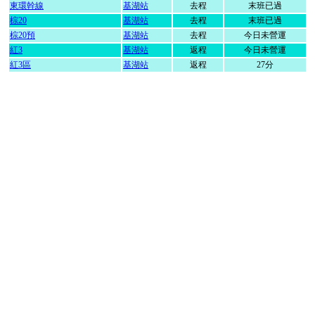
東環幹線
基湖站
去程
末班已過
棕20
基湖站
去程
末班已過
棕20預
基湖站
去程
今日未營運
紅3
基湖站
返程
今日未營運
紅3區
基湖站
返程
27分