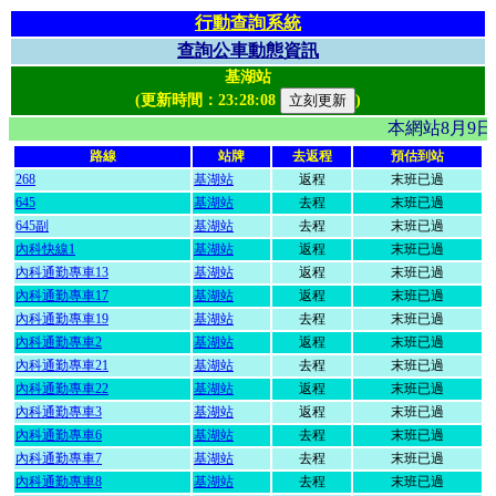
行動查詢系統
查詢公車動態資訊
基湖站
(更新時間：
23:28:08
)
本網站8月9
路線
站牌
去返程
預估到站
268
基湖站
返程
末班已過
645
基湖站
去程
末班已過
645副
基湖站
去程
末班已過
內科快線1
基湖站
返程
末班已過
內科通勤專車13
基湖站
返程
末班已過
內科通勤專車17
基湖站
返程
末班已過
內科通勤專車19
基湖站
去程
末班已過
內科通勤專車2
基湖站
返程
末班已過
內科通勤專車21
基湖站
去程
末班已過
內科通勤專車22
基湖站
返程
末班已過
內科通勤專車3
基湖站
返程
末班已過
內科通勤專車6
基湖站
去程
末班已過
內科通勤專車7
基湖站
去程
末班已過
內科通勤專車8
基湖站
去程
末班已過