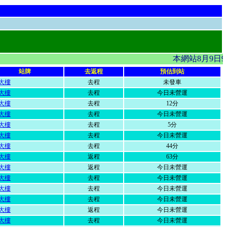
本網站8月9日
站牌
去返程
預估到站
大樓
去程
未發車
大樓
去程
今日未營運
大樓
去程
12分
大樓
去程
今日未營運
大樓
去程
5分
大樓
去程
今日未營運
大樓
去程
44分
大樓
返程
63分
大樓
返程
今日未營運
大樓
去程
今日未營運
大樓
去程
今日未營運
大樓
去程
今日未營運
大樓
返程
今日未營運
大樓
去程
今日未營運