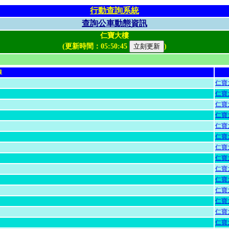
行動查詢系統
查詢公車動態資訊
仁寶大樓
(更新時間：
05:50:45
)
線
仁寶
仁寶
仁寶
仁寶
仁寶
仁寶
仁寶
仁寶
仁寶
仁寶
仁寶
仁寶
仁寶
仁寶