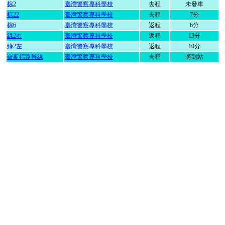
棕2
臺灣警察專科學校
去程
未發車
棕22
臺灣警察專科學校
去程
7分
棕6
臺灣警察專科學校
返程
6分
綠2右
臺灣警察專科學校
返程
13分
綠2左
臺灣警察專科學校
返程
10分
羅斯福路幹線
臺灣警察專科學校
去程
將到站