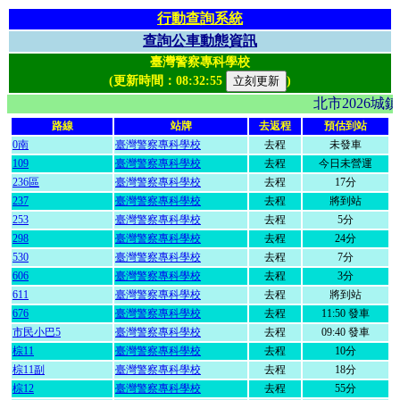
行動查詢系統
查詢公車動態資訊
臺灣警察專科學校
(更新時間：
08:32:55
)
北市2026
路線
站牌
去返程
預估到站
0南
臺灣警察專科學校
去程
未發車
109
臺灣警察專科學校
去程
今日未營運
236區
臺灣警察專科學校
去程
17分
237
臺灣警察專科學校
去程
將到站
253
臺灣警察專科學校
去程
5分
298
臺灣警察專科學校
去程
24分
530
臺灣警察專科學校
去程
7分
606
臺灣警察專科學校
去程
3分
611
臺灣警察專科學校
去程
將到站
676
臺灣警察專科學校
去程
11:50 發車
市民小巴5
臺灣警察專科學校
去程
09:40 發車
棕11
臺灣警察專科學校
去程
10分
棕11副
臺灣警察專科學校
去程
18分
棕12
臺灣警察專科學校
去程
55分