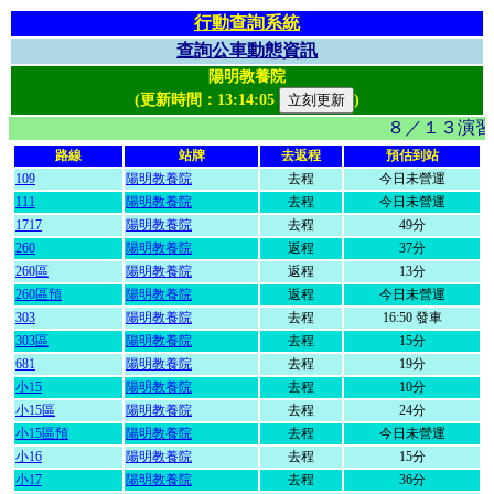
行動查詢系統
查詢公車動態資訊
陽明教養院
(更新時間：
13:14:05
)
８／１３演習
路線
站牌
去返程
預估到站
109
陽明教養院
去程
今日未營運
111
陽明教養院
去程
今日未營運
1717
陽明教養院
去程
49分
260
陽明教養院
返程
37分
260區
陽明教養院
返程
13分
260區預
陽明教養院
返程
今日未營運
303
陽明教養院
去程
16:50 發車
303區
陽明教養院
去程
15分
681
陽明教養院
去程
19分
小15
陽明教養院
去程
10分
小15區
陽明教養院
去程
24分
小15區預
陽明教養院
去程
今日未營運
小16
陽明教養院
去程
15分
小17
陽明教養院
去程
36分