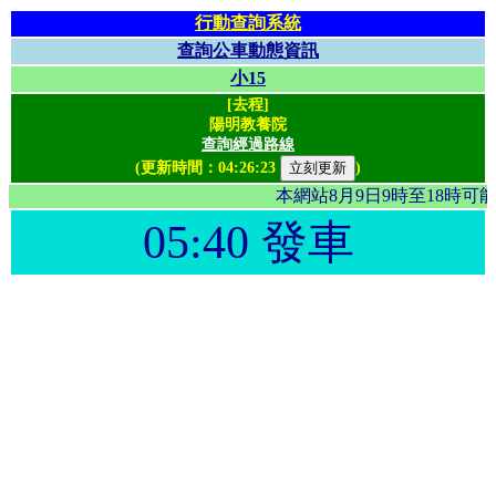
行動查詢系統
查詢公車動態資訊
小15
[去程]
陽明教養院
查詢經過路線
(更新時間：
04:26:23
)
本網站8月9日9時至18時
05:40 發車