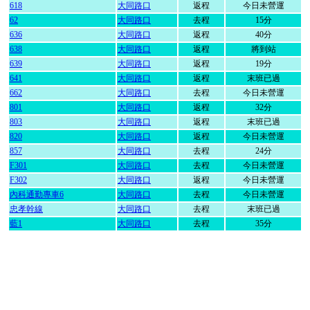
618
大同路口
返程
今日未營運
62
大同路口
去程
15分
636
大同路口
返程
40分
638
大同路口
返程
將到站
639
大同路口
返程
19分
641
大同路口
返程
末班已過
662
大同路口
去程
今日未營運
801
大同路口
返程
32分
803
大同路口
返程
末班已過
820
大同路口
返程
今日未營運
857
大同路口
去程
24分
F301
大同路口
去程
今日未營運
F302
大同路口
返程
今日未營運
內科通勤專車6
大同路口
去程
今日未營運
忠孝幹線
大同路口
去程
末班已過
藍1
大同路口
去程
35分