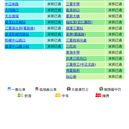
中正南路
末班已過
三重中學
末班已過
大同路口
末班已過
集美街口
末班已過
天台廣場
末班已過
重新大橋
末班已過
捷運台北橋站
末班已過
福祉里(宏仁醫院)
末班已過
三重派出所(重新路)
末班已過
捷運三重站
末班已過
捷運民權西路站
末班已過
菜寮(重陽路)
末班已過
民權中山路口
末班已過
三重稅捐分處
末班已過
捷運中山國小站
末班已過
三民街
末班已過
東海中學
末班已過
忠孝三民街口
末班已過
三重商工(中正北路)
末班已過
博愛新村
末班已過
仙公廟
末班已過
:一般公車
:低地板公車
:大復康巴士
:無障礙中巴
:舒適
:中等
:擁擠