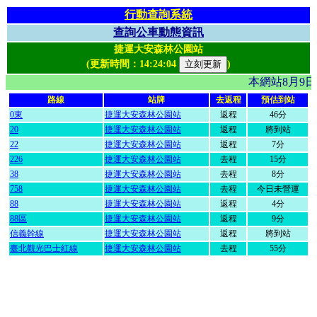
行動查詢系統
查詢公車動態資訊
捷運大安森林公園站
(更新時間：
14:24:04
)
本網站8月9
路線
站牌
去返程
預估到站
0東
捷運大安森林公園站
返程
46分
20
捷運大安森林公園站
返程
將到站
22
捷運大安森林公園站
返程
7分
226
捷運大安森林公園站
去程
15分
38
捷運大安森林公園站
去程
8分
758
捷運大安森林公園站
去程
今日未營運
88
捷運大安森林公園站
返程
4分
88區
捷運大安森林公園站
返程
9分
信義幹線
捷運大安森林公園站
返程
將到站
臺北觀光巴士紅線
捷運大安森林公園站
去程
55分