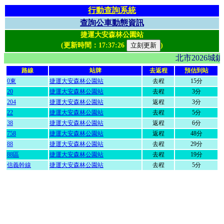
行動查詢系統
查詢公車動態資訊
捷運大安森林公園站
(更新時間：
17:37:26
)
北市2026
路線
站牌
去返程
預估到站
0東
捷運大安森林公園站
去程
15分
20
捷運大安森林公園站
去程
3分
204
捷運大安森林公園站
返程
3分
22
捷運大安森林公園站
去程
5分
38
捷運大安森林公園站
返程
6分
758
捷運大安森林公園站
返程
48分
88
捷運大安森林公園站
去程
29分
88區
捷運大安森林公園站
去程
19分
信義幹線
捷運大安森林公園站
去程
5分