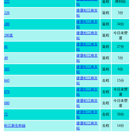
222
返程
將到站
站
捷運松江南京
226
返程
5分
站
捷運松江南京
280
返程
34分
站
捷運松江南京
今日未營
280直
返程
站
運
捷運松江南京
41
返程
27分
站
捷運松江南京
49
返程
5分
站
捷運松江南京
505
返程
6分
站
捷運松江南京
643
去程
15分
站
捷運松江南京
今日未營
676
去程
站
運
捷運松江南京
今日未營
680
去程
站
運
捷運松江南京
72
去程
59分
站
捷運松江南京
松江新生幹線
去程
14分
站