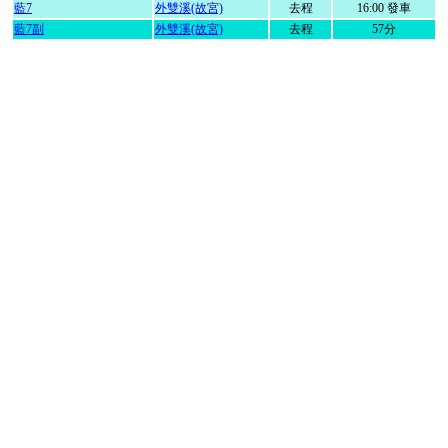
藍7
外雙溪(故宮)
去程
16:00 發車
藍7副
外雙溪(故宮)
去程
57分