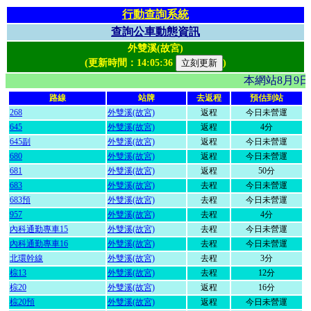
行動查詢系統
查詢公車動態資訊
外雙溪(故宮)
(更新時間：
14:05:36
)
本網站8月9
路線
站牌
去返程
預估到站
268
外雙溪(故宮)
返程
今日未營運
645
外雙溪(故宮)
返程
4分
645副
外雙溪(故宮)
返程
今日未營運
680
外雙溪(故宮)
返程
今日未營運
681
外雙溪(故宮)
返程
50分
683
外雙溪(故宮)
去程
今日未營運
683預
外雙溪(故宮)
去程
今日未營運
957
外雙溪(故宮)
去程
4分
內科通勤專車15
外雙溪(故宮)
去程
今日未營運
內科通勤專車16
外雙溪(故宮)
去程
今日未營運
北環幹線
外雙溪(故宮)
去程
3分
棕13
外雙溪(故宮)
去程
12分
棕20
外雙溪(故宮)
返程
16分
棕20預
外雙溪(故宮)
返程
今日未營運