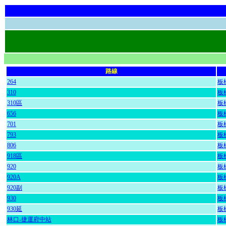
路線
264
板
310
板
310區
板
656
板
701
板
793
板
806
板
918區
板
920
板
920A
板
920副
板
930
板
930延
板
林口-捷運府中站
板