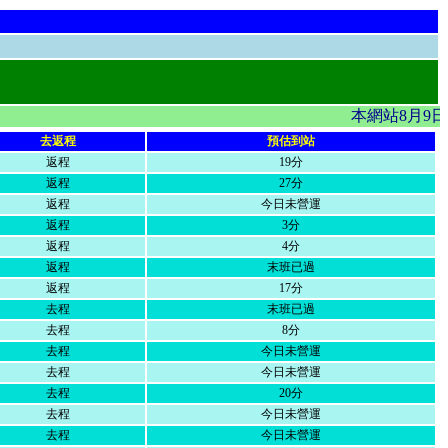
本網站8月9日
去返程
預估到站
返程
19分
返程
27分
返程
今日未營運
返程
3分
返程
4分
返程
末班已過
返程
17分
去程
末班已過
去程
8分
去程
今日未營運
去程
今日未營運
去程
20分
去程
今日未營運
去程
今日未營運