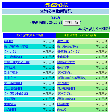
行動查詢系統
查詢公車動態資訊
920A
(更新時間：
20:26:21
)
本網站8月9日9時
去程 (往捷運府中站)
返程 (往林口(去程不繞龜山))
林口站
末班已過
萬坪公園
末班已過
新北特殊教育學校
末班已過
新北板橋公車站
末班已過
文化北路
末班已過
板橋車站(文化路)
末班已過
文三忠孝路口
末班已過
中山國中
末班已過
扶輪公園(文化三路)
末班已過
致理科技大學
末班已過
夢想之都
末班已過
板橋花市
末班已過
瑞士花園9
末班已過
捷運新埔站
末班已過
未來之丘
末班已過
捷運頭前庄站(思源路)
末班已過
文三吉祥路口
末班已過
臺北醫院
末班已過
文三信義路口
末班已過
思源復興路口
末班已過
文化三路中山路口
末班已過
捷運幸福站
末班已過
春城麗池
末班已過
思源頭前路口
末班已過
中華電信
末班已過
頭前國中
末班已過
頭湖路口
末班已過
高公局
末班已過