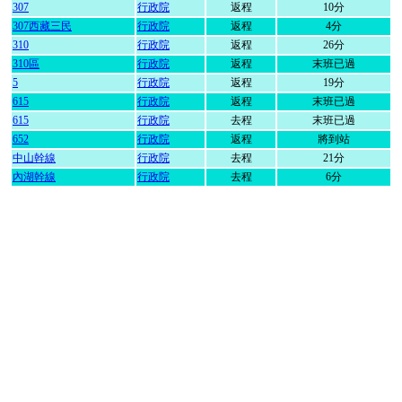
307
行政院
返程
10分
307西藏三民
行政院
返程
4分
310
行政院
返程
26分
310區
行政院
返程
末班已過
5
行政院
返程
19分
615
行政院
返程
末班已過
615
行政院
去程
末班已過
652
行政院
返程
將到站
中山幹線
行政院
去程
21分
內湖幹線
行政院
去程
6分