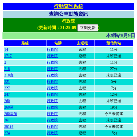
行動查詢系統
查詢公車動態資訊
行政院
(更新時間：
21:25:09
)
本網站8月9
路線
站牌
去返程
預估到站
14
行政院
返程
11分
1717
行政院
返程
末班已過
2
行政院
去程
11分
218
行政院
去程
27分
218直
行政院
去程
末班已過
221
行政院
去程
5分
227
行政院
去程
7分
247
行政院
去程
12分
260
行政院
去程
末班已過
260區
行政院
去程
19分
260區預
行政院
去程
今日未營運
261
行政院
去程
末班已過
261預
行政院
去程
今日未營運
274
行政院
返程
15分