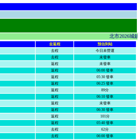
北市2026城
去返程
預估到站
去程
今日未營運
去程
未發車
返程
未發車
返程
06:00 發車
返程
05:30 發車
返程
06:25 發車
返程
89分
返程
06:10 發車
返程
未發車
返程
06:30 發車
返程
101分
返程
05:40 發車
去程
62分
去程
06:00 發車