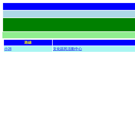
路線
小28
文化區民活動中心