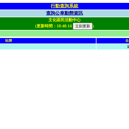
行動查詢系統
查詢公車動態資訊
文化區民活動中心
(更新時間：
18:48:14
)
站牌
去