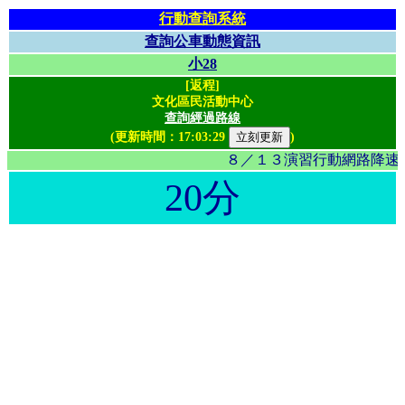
行動查詢系統
查詢公車動態資訊
小28
[返程]
文化區民活動中心
查詢經過路線
(更新時間：
17:03:29
)
８／１３演習行動網路降速影
20分