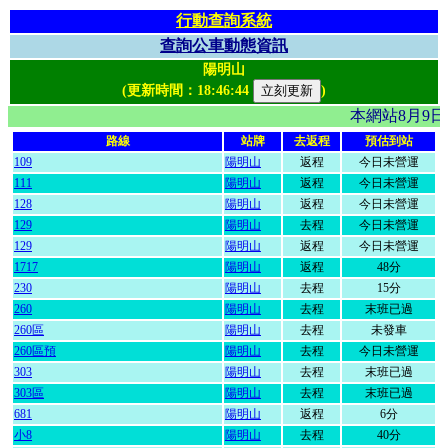
行動查詢系統
查詢公車動態資訊
陽明山
(更新時間：
18:46:44
)
本網站8月9
路線
站牌
去返程
預估到站
109
陽明山
返程
今日未營運
111
陽明山
返程
今日未營運
128
陽明山
返程
今日未營運
129
陽明山
去程
今日未營運
129
陽明山
返程
今日未營運
1717
陽明山
返程
48分
230
陽明山
去程
15分
260
陽明山
去程
末班已過
260區
陽明山
去程
未發車
260區預
陽明山
去程
今日未營運
303
陽明山
去程
末班已過
303區
陽明山
去程
末班已過
681
陽明山
返程
6分
小8
陽明山
去程
40分