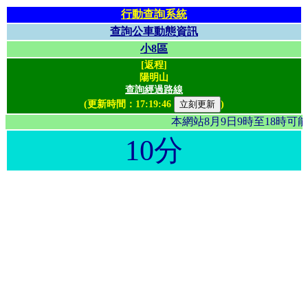
行動查詢系統
查詢公車動態資訊
小8區
[返程]
陽明山
查詢經過路線
(更新時間：
17:19:46
)
本網站8月9日9時至18時
10分