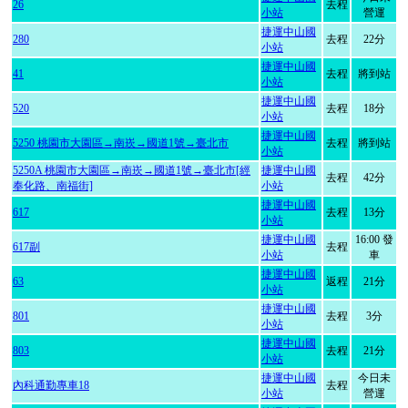
26
去程
小站
營運
捷運中山國
280
去程
22分
小站
捷運中山國
41
去程
將到站
小站
捷運中山國
520
去程
18分
小站
捷運中山國
5250 桃園市大園區→南崁→國道1號→臺北市
去程
將到站
小站
5250A 桃園市大園區→南崁→國道1號→臺北市[經
捷運中山國
去程
42分
奉化路、南福街]
小站
捷運中山國
617
去程
13分
小站
捷運中山國
16:00 發
617副
去程
小站
車
捷運中山國
63
返程
21分
小站
捷運中山國
801
去程
3分
小站
捷運中山國
803
去程
21分
小站
捷運中山國
今日未
內科通勤專車18
去程
小站
營運