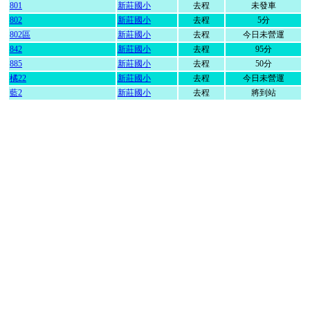
801
新莊國小
去程
未發車
802
新莊國小
去程
5分
802區
新莊國小
去程
今日未營運
842
新莊國小
去程
95分
885
新莊國小
去程
50分
橘22
新莊國小
去程
今日未營運
藍2
新莊國小
去程
將到站