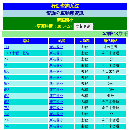
行動查詢系統
查詢公車動態資訊
新莊國小
(更新時間：
18:54:57
)
本網站8月9
路線
站牌
去返程
預估到站
111
新莊國小
去程
末班已過
1803 中壢→基隆
新莊國小
去程
今日未營運
235
新莊國小
去程
7分
513
新莊國小
去程
今日未營運
635
新莊國小
去程
今日未營運
636
新莊國小
去程
8分
637
新莊國小
去程
5分
638
新莊國小
去程
16分
639
新莊國小
去程
41分
663
新莊國小
去程
今日未營運
758
新莊國小
去程
今日未營運
783
新莊國小
去程
7分
797
新莊國小
去程
今日未營運
799
新莊國小
去程
今日未營運