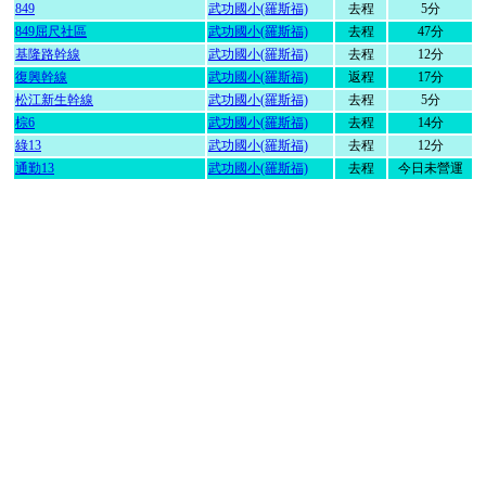
849
武功國小(羅斯福)
去程
5分
849屈尺社區
武功國小(羅斯福)
去程
47分
基隆路幹線
武功國小(羅斯福)
去程
12分
復興幹線
武功國小(羅斯福)
返程
17分
松江新生幹線
武功國小(羅斯福)
去程
5分
棕6
武功國小(羅斯福)
去程
14分
綠13
武功國小(羅斯福)
去程
12分
通勤13
武功國小(羅斯福)
去程
今日未營運