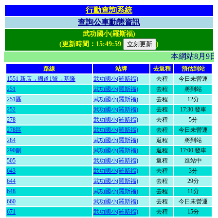
行動查詢系統
查詢公車動態資訊
武功國小(羅斯福)
(更新時間：
15:49:59
)
本網站8月9
路線
站牌
去返程
預估到站
1551 新店→國道1號→基隆
武功國小(羅斯福)
去程
今日未營運
251
武功國小(羅斯福)
去程
將到站
251區
武功國小(羅斯福)
去程
12分
252
武功國小(羅斯福)
去程
17:30 發車
278
武功國小(羅斯福)
去程
5分
278區
武功國小(羅斯福)
去程
今日未營運
284
武功國小(羅斯福)
返程
將到站
290副
武功國小(羅斯福)
返程
17:00 發車
505
武功國小(羅斯福)
返程
進站中
643
武功國小(羅斯福)
去程
3分
644
武功國小(羅斯福)
去程
29分
648
武功國小(羅斯福)
去程
11分
660
武功國小(羅斯福)
去程
今日未營運
671
武功國小(羅斯福)
去程
15分