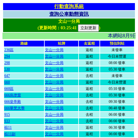
行動查詢系統
查詢公車動態資訊
文山一分局
(更新時間：
03:25:41
)
本網站8月9
路線
站牌
去返程
預估到站
236區
文山一分局
返程
未發車
294
文山一分局
返程
今日未營運
298
文山一分局
返程
08:00 發車
530
文山一分局
返程
05:30 發車
647
文山一分局
去程
未發車
660
文山一分局
返程
今日未營運
660區
文山一分局
返程
05:10 發車
666烏塗窟
文山一分局
去程
05:30 發車
666皇帝殿
文山一分局
去程
09:30 發車
666華梵大學
文山一分局
去程
06:48 發車
915
文山一分局
去程
06:00 發車
933
文山一分局
去程
06:00 發車
棕11
文山一分局
返程
06:30 發車
棕11副
文山一分局
返程
06:00 發車