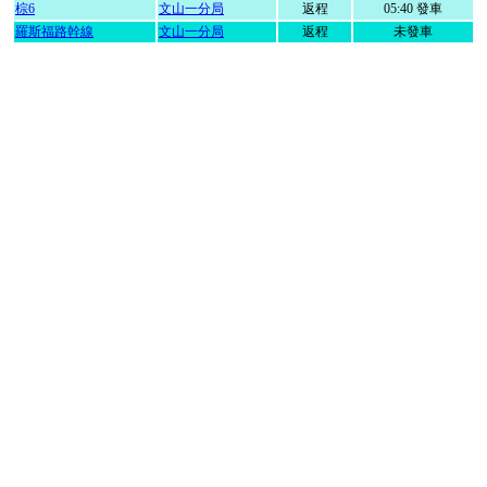
棕6
文山一分局
返程
05:40 發車
羅斯福路幹線
文山一分局
返程
未發車