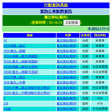
行動查詢系統
查詢公車動態資訊
臺北車站(鄭州)
(更新時間：
05:14:53
)
本網站8月9
路線
站牌
去返程
預估到站
14
臺北車站(鄭州)
去程
未發車
1816 桃園→臺北
臺北車站(鄭州)
去程
未發車
1816 臺北→桃園
臺北車站(鄭州)
去程
未發車
1816A 桃園→臺北[經國路]
臺北車站(鄭州)
去程
未發車
1816A 臺北→桃園[經國路]
臺北車站(鄭州)
去程
未發車
1816B 桃園→臺北[大有路]
臺北車站(鄭州)
去程
今日未營運
1816B 臺北→桃園[大有路]
臺北車站(鄭州)
去程
今日未營運
1818 中壢→臺北
臺北車站(鄭州)
去程
未發車
1818 臺北→中壢
臺北車站(鄭州)
去程
未發車
1818A 中壢→臺北[繞駛中原大學站]
臺北車站(鄭州)
去程
今日未營運
1818A 臺北→中壢[繞駛中原大學站]
臺北車站(鄭州)
去程
今日未營運
2
臺北車站(鄭州)
去程
55分
218
臺北車站(鄭州)
返程
47分
218直
臺北車站(鄭州)
返程
今日未營運